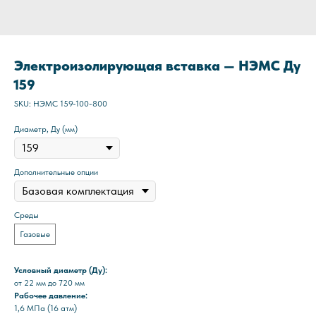
Электроизолирующая вставка — НЭМС Ду
159
SKU:
НЭМС 159-100-800
Диаметр, Ду (мм)
Дополнительные опции
Среды
Газовые
Условный диаметр (Ду):
от 22 мм до 720 мм
Рабочее давление:
1,6 МПа (16 атм)