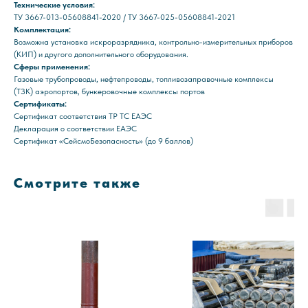
Технические условия:
ТУ 3667-013-05608841-2020 / ТУ 3667-025-05608841-2021
Комплектация:
Возможна установка искроразрядника, контрольно-измерительных приборов
(КИП) и другого дополнительного оборудования.
Сферы применения:
Газовые трубопроводы, нефтепроводы, топливозаправочные комплексы
(ТЗК) аэропортов, бункеровочные комплексы портов
Сертификаты:
Сертификат соответствия ТР ТС ЕАЭС
Декларация о соответствии ЕАЭС
Сертификат «СейсмоБезопасность» (до 9 баллов)
Смотрите также