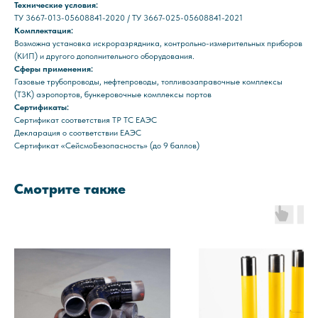
Технические условия:
ТУ 3667-013-05608841-2020 / ТУ 3667-025-05608841-2021
Комплектация:
Возможна установка искроразрядника, контрольно-измерительных приборов
(КИП) и другого дополнительного оборудования.
Сферы применения:
Газовые трубопроводы, нефтепроводы, топливозаправочные комплексы
(ТЗК) аэропортов, бункеровочные комплексы портов
Сертификаты:
Сертификат соответствия ТР ТС ЕАЭС
Декларация о соответствии ЕАЭС
Сертификат «СейсмоБезопасность» (до 9 баллов)
Смотрите также