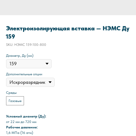
Электроизолирующая вставка — НЭМС Ду
159
SKU:
НЭМС 159-100-800
Диаметр, Ду (мм)
Дополнительные опции
Среды
Газовые
Условный диаметр (Ду):
от 22 мм до 720 мм
Рабочее давление:
1,6 МПа (16 атм)