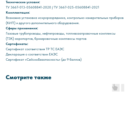
Технические условия:
ТУ 3667-013-05608841-2020 / ТУ 3667-025-05608841-2021
Комплектация:
Возможна установка искроразрядника, контрольно-измерительных приборов
(КИП) и другого дополнительного оборудования.
Сферы применения:
Газовые трубопроводы, нефтепроводы, топливозаправочные комплексы
(ТЗК) аэропортов, бункеровочные комплексы портов
Сертификаты:
Сертификат соответствия ТР ТС ЕАЭС
Декларация о соответствии ЕАЭС
Сертификат «СейсмоБезопасность» (до 9 баллов)
Смотрите также