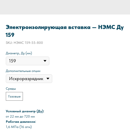
Электроизолирующая вставка — НЭМС Ду
159
SKU:
НЭМС 159-55-800
Диаметр, Ду (мм)
Дополнительные опции
Среды
Газовые
Условный диаметр (Ду):
от 22 мм до 720 мм
Рабочее давление:
1,6 МПа (16 атм)