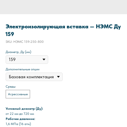
Электроизолирующая вставка — НЭМС Ду
159
SKU:
НЭМС 159-250-800
Диаметр, Ду (мм)
Дополнительные опции
Среды
Агрессивные
Условный диаметр (Ду):
от 22 мм до 720 мм
Рабочее давление:
1,6 МПа (16 атм)