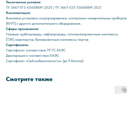
Технические условия:
ТУ 3667-013-05608841-2020 / ТУ 3667-025-05608841-2021
Комплектация:
Возможна установка искроразрядника, контрольно-измерительных приборов
(КИП) и другого дополнительного оборудования.
Сферы применения:
Газовые трубопроводы, нефтепроводы, топливозаправочные комплексы
(ТЗК) аэропортов, бункеровочные комплексы портов
Сертификаты:
Сертификат соответствия ТР ТС ЕАЭС
Декларация о соответствии ЕАЭС
Сертификат «СейсмоБезопасность» (до 9 баллов)
Смотрите также