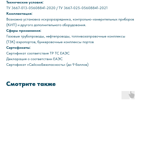
Технические условия:
ТУ 3667-013-05608841-2020 / ТУ 3667-025-05608841-2021
Комплектация:
Возможна установка искроразрядника, контрольно-измерительных приборов
(КИП) и другого дополнительного оборудования.
Сферы применения:
Газовые трубопроводы, нефтепроводы, топливозаправочные комплексы
(ТЗК) аэропортов, бункеровочные комплексы портов
Сертификаты:
Сертификат соответствия ТР ТС ЕАЭС
Декларация о соответствии ЕАЭС
Сертификат «СейсмоБезопасность» (до 9 баллов)
Смотрите также