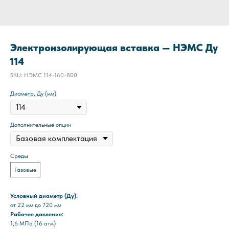
Электроизолирующая вставка — НЭМС Ду
114
SKU:
НЭМС 114-160-800
Диаметр, Ду (мм)
Дополнительные опции
Среды
Газовые
Условный диаметр (Ду):
от 22 мм до 720 мм
Рабочее давление:
1,6 МПа (16 атм)