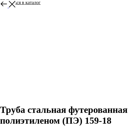
Вернуться в каталог
Труба стальная футерованная
полиэтиленом (ПЭ) 159-18