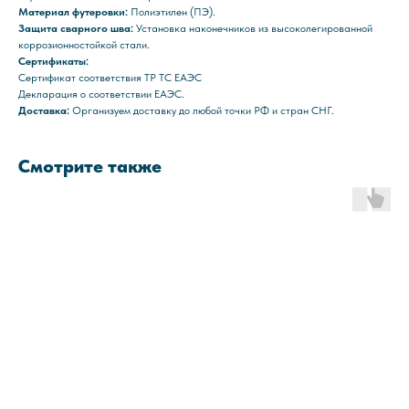
Материал футеровки:
Полиэтилен (ПЭ).
Защита сварного шва:
Установка наконечников из высоколегированной
коррозионностойкой стали.
Сертификаты:
Сертификат соответствия ТР ТС ЕАЭС
Декларация о соответствии ЕАЭС.
Доставка:
Организуем доставку до любой точки РФ и стран СНГ.
Смотрите также