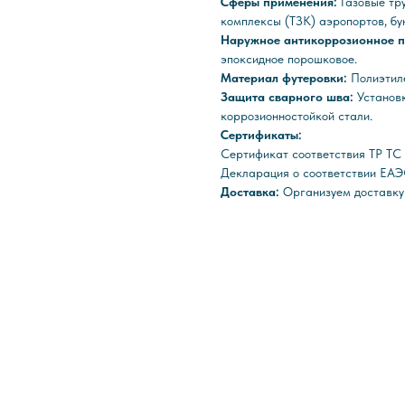
Сферы применения:
Газовые тр
комплексы (ТЗК) аэропортов, б
Наружное антикоррозионное 
эпоксидное порошковое.
Материал футеровки:
Полиэтил
Защита сварного шва:
Установ
коррозионностойкой стали.
Сертификаты:
Сертификат соответствия ТР Т
Декларация о соответствии ЕАЭ
Доставка:
Организуем доставку