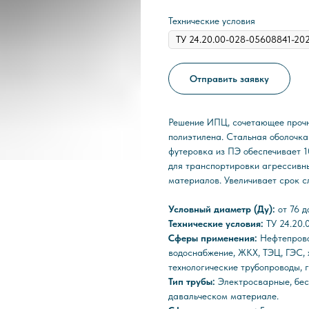
Технические условия
Отправить заявку
Решение ИПЦ, сочетающее прочн
полиэтилена. Стальная оболочка
футеровка из ПЭ обеспечивает 1
для транспортировки агрессивн
материалов. Увеличивает срок с
Условный диаметр (Ду):
от 76 
Технические условия:
ТУ 24.20
Сферы применения:
Нефтепрово
водоснабжение, ЖКХ, ТЭЦ, ГЭС,
технологические трубопроводы,
Тип трубы:
Электросварные, бес
давальческом материале.