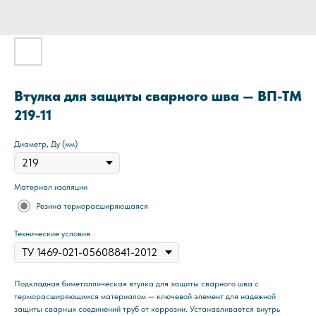
Втулка для защиты сварного шва — ВП-ТМ
219-11
Диаметр, Ду (мм)
Материал изоляции
Резина терморасширяющаяся
Технические условия
Подкладная биметаллическая втулка для защиты сварного шва с
терморасширяющимся материалом — ключевой элемент для надежной
защиты сварных соединений труб от коррозии. Устанавливается внутрь