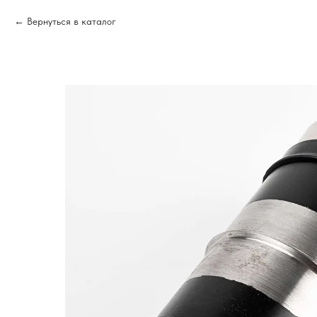
Вернуться в каталог