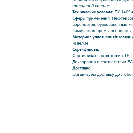
толщиной стенок.
Технические условия:
ТУ 1469-
Сферы применения:
Нефтепров
аэропортов, бункеровочные к
химическая промышленность, 
Материал уплотнения/изоляци
изделие.
Сертификаты:
Сертификат соответствия ТР
Декларация о соответствии Е
Доставка:
Организуем доставку до любой