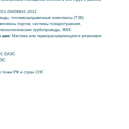
021-05608841-2012
оды, топливозаправочные комплексы (ТЗК)
омплексы портов, системы пожаротушения,
технологические трубопроводы, ЖКХ.
и шва:
Мастика или терморасширяющееся резиновое
 ТС ЕАЭС
АЭС.
 точки РФ и стран СНГ.