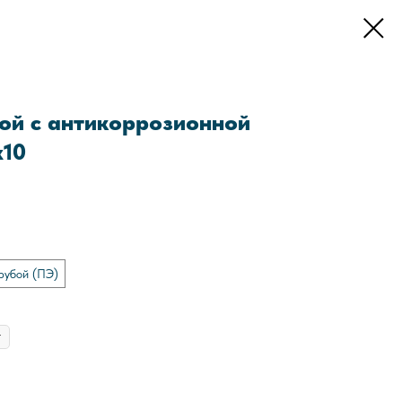
ой с антикоррозионной
x10
рубой (ПЭ)