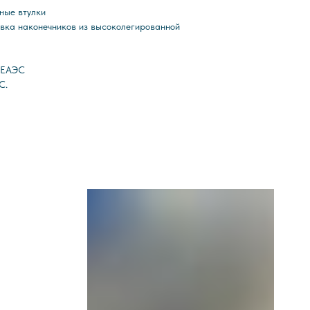
ные втулки
вка наконечников из высоколегированной
С ЕАЭС
С.