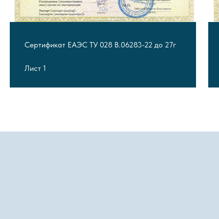
Сертификат ЕАЭС ТУ 028 В.06283-22 до 27г
Лист 1