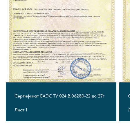
Сертификат ЕАЭС ТУ 024 В.06280-22 до 27г
Лист 1