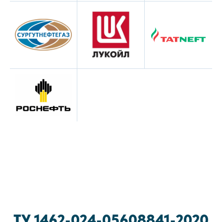
ТУ 1462-024-05608841-2020