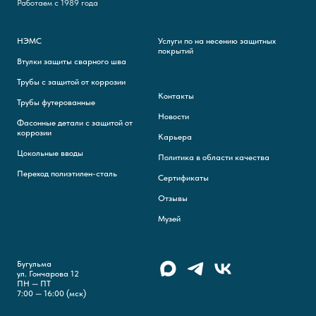
Работаем с 1989 года
НЭМС
Услуги по на несению защитных
покрытий
Втулки защиты сварного шва
Трубы с защитой от коррозии
Контакты
Трубы футерованные
Новости
Фасонные детали с защитой от
коррозии
Карьера
Цокольные вводы
Политика в области качества
Переход полиэтилен-сталь
Сертификаты
Отзывы
Музей
Бугульма
ул. Гончарова 12
ПН — ПТ
7:00 — 16:00 (мск)