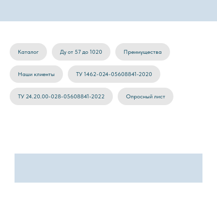
Каталог
Ду от 57 до 1020
Преимущества
Наши клиенты
ТУ 1462-024-05608841-2020
ТУ 24.20.00-028-05608841-2022
Опросный лист