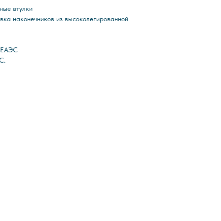
ные втулки
вка наконечников из высоколегированной
С ЕАЭС
С.