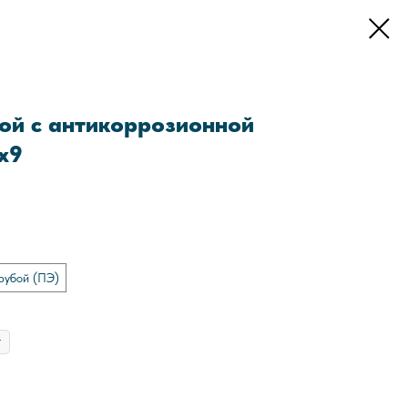
ой с антикоррозионной
x9
рубой (ПЭ)