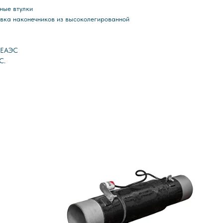
ные втулки
вка наконечников из высоколегированной
С ЕАЭС
С.