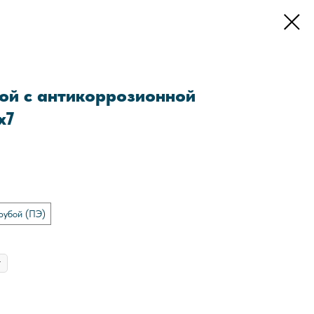
ой с антикоррозионной
x7
рубой (ПЭ)