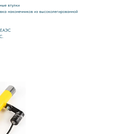
ные втулки
вка наконечников из высоколегированной
С ЕАЭС
С.