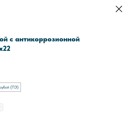
ой с антикоррозионной
x22
рубой (ПЭ)