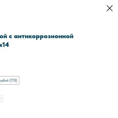
ой с антикоррозионной
x14
рубой (ПЭ)