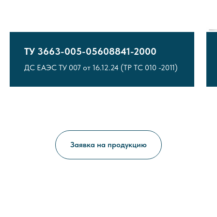
ТУ 3663-005-05608841-2000
ДС ЕАЭС ТУ 007 от 16.12.24 (ТР ТС 010 -2011)
Заявка на продукцию