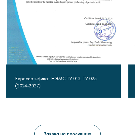
Евросертификат НЭМС ТУ 013, ТУ 025
(2024-2027)
Заявка на продукцию