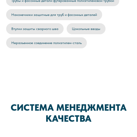
Трубы и фасонные детали футерованные полиэтиленовой трубой
Наконечники защитные для труб и фасонных деталей
Втулки защиты сварного шва
Цокольные вводы
Неразъемное соединение полиэтилен-сталь
СИСТЕМА МЕНЕДЖМЕНТА
КАЧЕСТВА