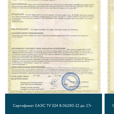
Сертификат ЕАЭС ТУ 024 В.06280-22 до 27г