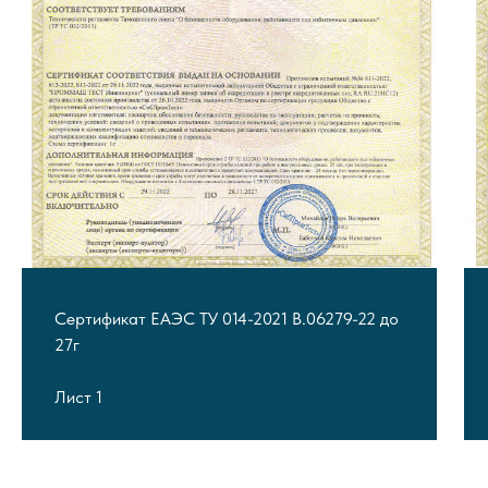
Сертификат ЕАЭС ТУ 014-2021 В.06279-22 до
27г
Лист 1