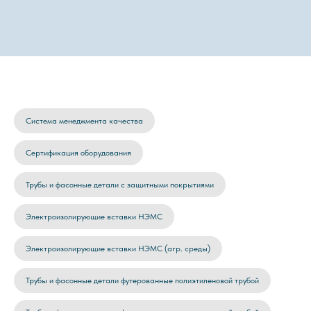
Система менеджмента качества
Сертификация оборудования
Трубы и фасонные детали с защитными покрытиями
Электроизолирующие вставки НЭМС
Электроизолирующие вставки НЭМС (агр. среды)
Трубы и фасонные детали футерованные полиэтиленовой трубой