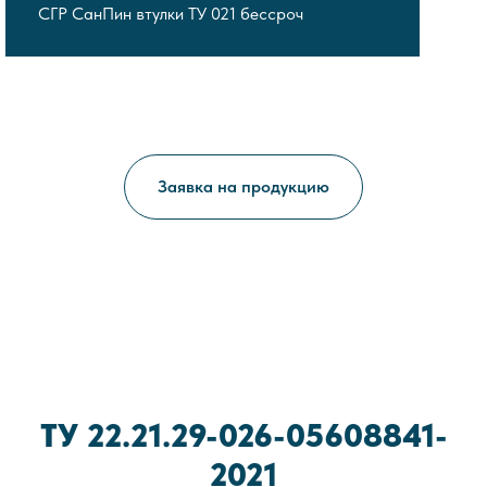
СГР СанПин втулки ТУ 021 бессроч
Заявка на продукцию
ТУ 22.21.29-026-05608841-
2021