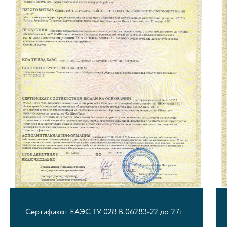
Сертификат ЕАЭС ТУ 028 В.06283-22 до 27г